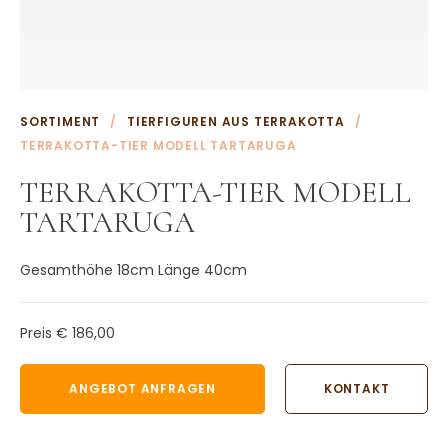
Weitere Terrakotta Töpfe
Wasserornamente aus Terrakotta
Weitere Terrakotta Produkte
KONTAKT
SORTIMENT
/
TIERFIGUREN AUS TERRAKOTTA
/
TERRAKOTTA-TIER MODELL TARTARUGA
TERRAKOTTA-TIER MODELL
TARTARUGA
Gesamthöhe 18cm Länge 40cm
Preis
€ 186,00
ANGEBOT ANFRAGEN
KONTAKT