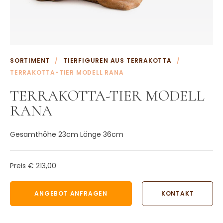
Weitere Terrakotta Töpfe
Wasserornamente aus Terrakotta
Weitere Terrakotta Produkte
KONTAKT
SORTIMENT
/
TIERFIGUREN AUS TERRAKOTTA
/
TERRAKOTTA-TIER MODELL RANA
TERRAKOTTA-TIER MODELL
RANA
Gesamthöhe 23cm Länge 36cm
Preis
€ 213,00
ANGEBOT ANFRAGEN
KONTAKT