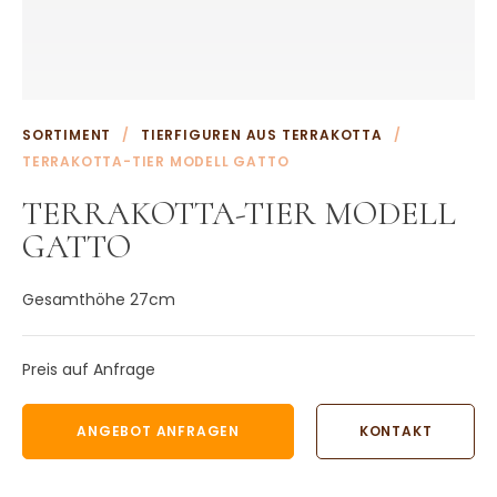
Weitere Terrakotta Töpfe
Wasserornamente aus Terrakotta
Weitere Terrakotta Produkte
KONTAKT
SORTIMENT
/
TIERFIGUREN AUS TERRAKOTTA
/
TERRAKOTTA-TIER MODELL GATTO
TERRAKOTTA-TIER MODELL
GATTO
Gesamthöhe 27cm
Preis auf Anfrage
ANGEBOT ANFRAGEN
KONTAKT