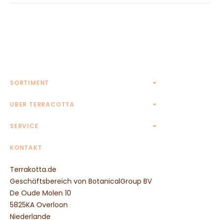
SORTIMENT
Terrakotta Töpfe
UBER TERRACOTTA
Terrakotta Krüge
Kontakt
SERVICE
Eckige Terrakotta Töpfe
Rechteckige Terrakotta Töpfe
AGB
KONTAKT
Ovale Terrakotta Töpfe
Widerrufsbelehrung
Untersetzer aus Terrakotta
Terrakotta.de
Zahlungsmethoden
Wandreliefs aus Terrakotta
Geschäftsbereich von BotanicalGroup BV
Transportpreise
Tierfiguren aus Terrakotta
De Oude Molen 10
Säulen aus Terrakotta
5825KA Overloon
Weitere Terrakotta Töpfe
Niederlande