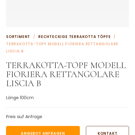
Weitere Terrakotta Töpfe
Wasserornamente aus Terrakotta
Weitere Terrakotta Produkte
KONTAKT
SORTIMENT
/
RECHTECKIGE TERRAKOTTA TÖPFE
/
TERRAKOTTA-TOPF MODELL FIORIERA RETTANGOLARE
LISCIA B
TERRAKOTTA-TOPF MODELL
FIORIERA RETTANGOLARE
LISCIA B
Länge 100cm
Preis auf Anfrage
ANGEBOT ANFRAGEN
KONTAKT