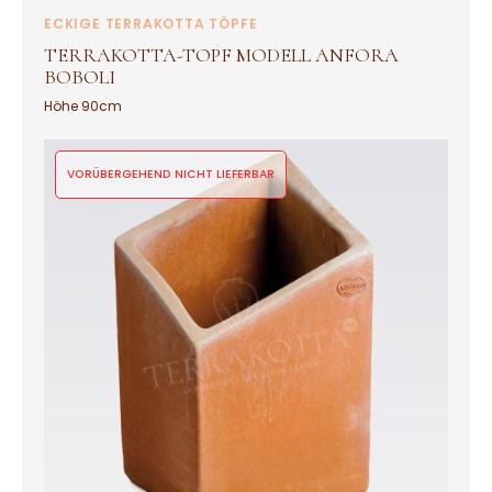
ECKIGE TERRAKOTTA TÖPFE
TERRAKOTTA-TOPF MODELL ANFORA
BOBOLI
Höhe 90cm
VORÜBERGEHEND NICHT LIEFERBAR