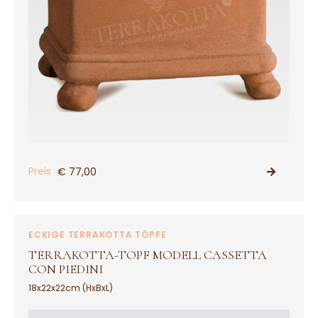
Preis
€ 77,00
PRODUKT ANSEHEN
ECKIGE TERRAKOTTA TÖPFE
TERRAKOTTA-TOPF MODELL CASSETTA
CON PIEDINI
18x22x22cm (HxBxL)