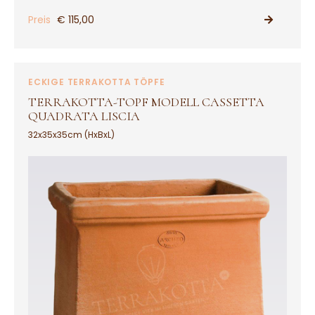
Preis
€ 115,00
PRODUKT ANSEHEN
ECKIGE TERRAKOTTA TÖPFE
TERRAKOTTA-TOPF MODELL CASSETTA
QUADRATA LISCIA
32x35x35cm (HxBxL)