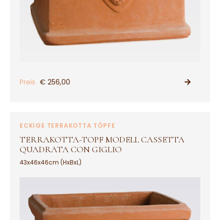
Preis
€ 256,00
PRODUKT ANSEHEN
ECKIGE TERRAKOTTA TÖPFE
TERRAKOTTA-TOPF MODELL CASSETTA
QUADRATA CON GIGLIO
43x46x46cm (HxBxL)