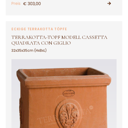
Preis
€ 303,00
PRODUKT ANSEHEN
ECKIGE TERRAKOTTA TÖPFE
TERRAKOTTA-TOPF MODELL CASSETTA
QUADRATA CON GIGLIO
32x35x35cm (HxBxL)