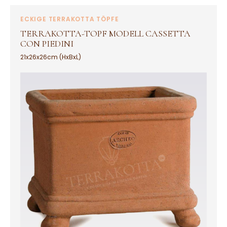
ECKIGE TERRAKOTTA TÖPFE
TERRAKOTTA-TOPF MODELL CASSETTA
CON PIEDINI
21x26x26cm (HxBxL)