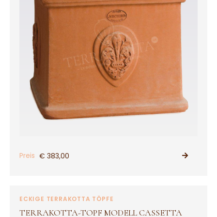
Preis
€ 383,00
PRODUKT ANSEHEN
ECKIGE TERRAKOTTA TÖPFE
TERRAKOTTA-TOPF MODELL CASSETTA