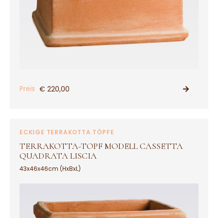
Preis
€ 220,00
PRODUKT ANSEHEN
ECKIGE TERRAKOTTA TÖPFE
TERRAKOTTA-TOPF MODELL CASSETTA
QUADRATA LISCIA
43x46x46cm (HxBxL)