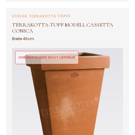
ECKIGE TERRAKOTTA TÖPFE
TERRAKOTTA-TOPF MODELL CASSETTA
CONICA
Breite 45cm
VORÜBERGEHEND NICHT LIEFERBAR