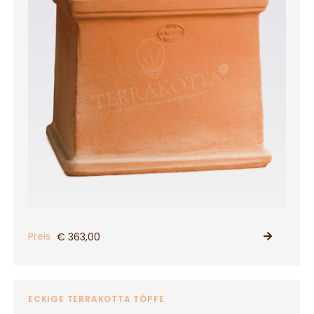
Preis
€ 363,00
PRODUKT ANSEHEN
ECKIGE TERRAKOTTA TÖPFE