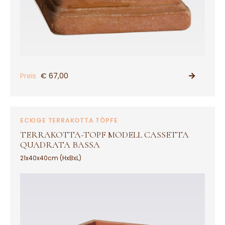
Preis
€ 67,00
PRODUKT ANSEHEN
ECKIGE TERRAKOTTA TÖPFE
TERRAKOTTA-TOPF MODELL CASSETTA
QUADRATA BASSA
21x40x40cm (HxBxL)