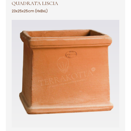
QUADRATA LISCIA
23x25x25cm (HxBxL)