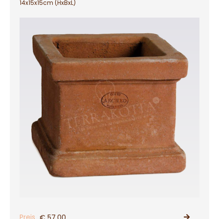
14x15x15cm (HxBxL)
Preis
€ 57,00
PRODUKT ANSEHEN