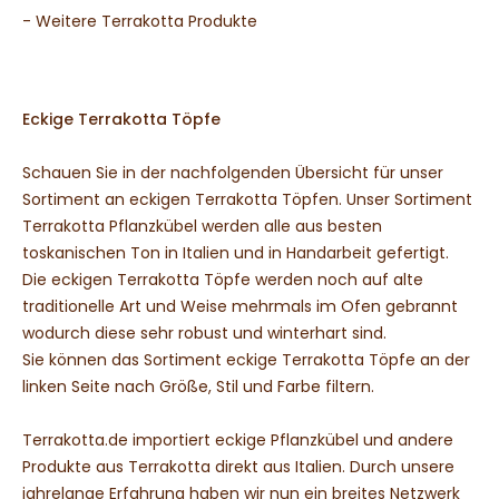
Weitere Terrakotta Töpfe
- Weitere Terrakotta Produkte
Wasserornamente aus Terrakotta
Weitere Terrakotta Produkte
Eckige Terrakotta Töpfe
KONTAKT
Schauen Sie in der nachfolgenden Übersicht für unser
Sortiment an eckigen Terrakotta Töpfen. Unser Sortiment
Terrakotta Pflanzkübel werden alle aus besten
toskanischen Ton in Italien und in Handarbeit gefertigt.
Die eckigen Terrakotta Töpfe werden noch auf alte
traditionelle Art und Weise mehrmals im Ofen gebrannt
wodurch diese sehr robust und winterhart sind.
Sie können das Sortiment eckige Terrakotta Töpfe an der
linken Seite nach Größe, Stil und Farbe filtern.
Terrakotta.de importiert eckige Pflanzkübel und andere
Produkte aus Terrakotta direkt aus Italien. Durch unsere
jahrelange Erfahrung haben wir nun ein breites Netzwerk