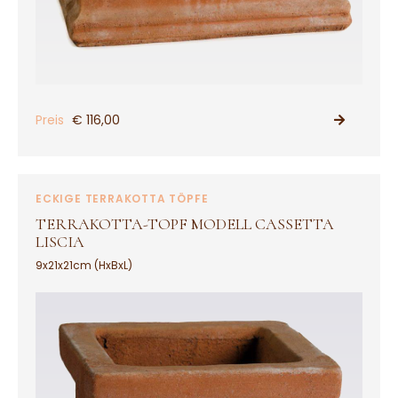
Preis
€ 116,00
PRODUKT ANSEHEN
ECKIGE TERRAKOTTA TÖPFE
TERRAKOTTA-TOPF MODELL CASSETTA
LISCIA
9x21x21cm (HxBxL)