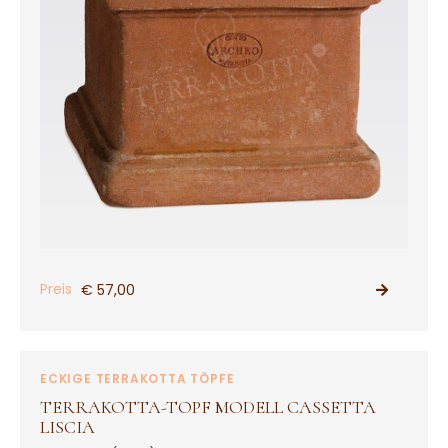
Preis
€ 57,00
PRODUKT ANSEHEN
ECKIGE TERRAKOTTA TÖPFE
TERRAKOTTA-TOPF MODELL CASSETTA
LISCIA